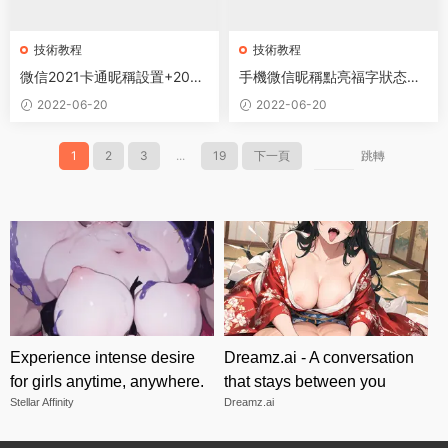
技術教程
技術教程
微信2021卡通昵稱設置+2021
手機微信昵稱點亮福字狀态方
各種符号昵稱設置大全
法
2022-06-20
2022-06-20
1
2
3
...
19
下一頁
跳轉
Experience intense desire
Dreamz.ai - A conversation
for girls anytime, anywhere.
that stays between you
Stellar Affinity
Dreamz.ai