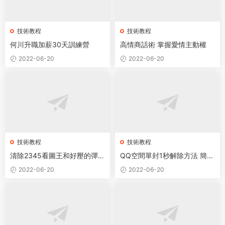
技術教程
技術教程
何川升職加薪30天訓練營
高情商話術 掌握愛情主動權
2022-06-20
2022-06-20
技術教程
技術教程
清除2345看圖王和好壓的彈窗
QQ空間單封1秒解除方法 簡單
廣告
無腦
2022-06-20
2022-06-20