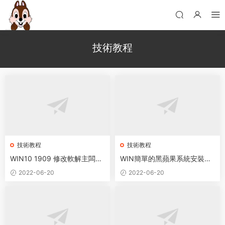
技術教程
技術教程
技術教程
WIN10 1909 修改軟解主闆序
WIN簡單的黑蘋果系統安裝方
列号和硬盤序列号過機器碼
法+全套工具
2022-06-20
2022-06-20