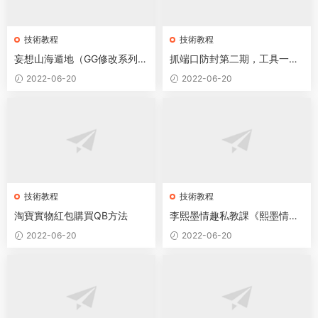
技術教程
技術教程
妄想山海遁地（GG修改系列教
抓端口防封第二期，工具一套
程）
+視頻講解
2022-06-20
2022-06-20
技術教程
技術教程
淘寶實物紅包購買QB方法
李熙墨情趣私教課《熙墨情趣
課100天完結版》【1.69G】
2022-06-20
2022-06-20