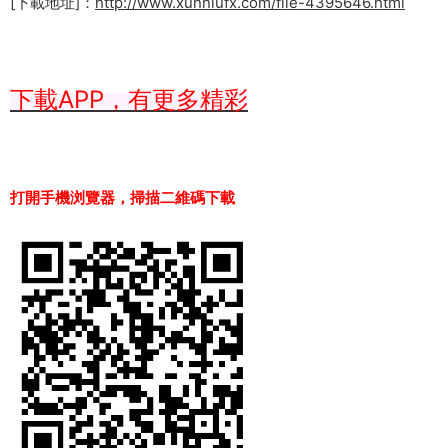
[下載地址]：
http://www.xunniufx.com/file-4395646.html
下載APP，有更多精彩
打開手機浏覽器，掃描二維碼下載