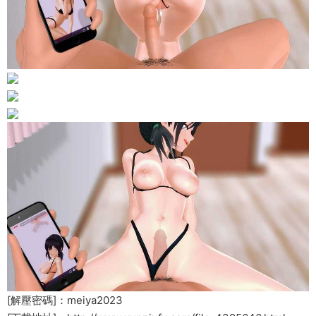
[解壓密碼]：meiya2023